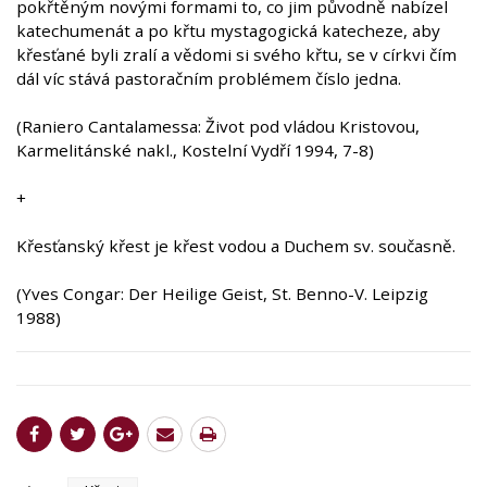
pokřtěným novými formami to, co jim původně nabízel
katechumenát a po křtu mystagogická katecheze, aby
křesťané byli zralí a vědomi si svého křtu, se v církvi čím
dál víc stává pastoračním problémem číslo jedna.
(Raniero Cantalamessa: Život pod vládou Kristovou,
Karmelitánské nakl., Kostelní Vydří 1994, 7-8)
+
Křesťanský křest je křest vodou a Duchem sv. současně.
(Yves Congar: Der Heilige Geist, St. Benno-V. Leipzig
1988)