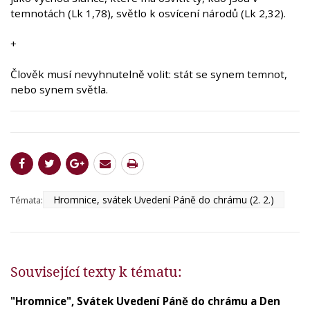
temnotách (Lk 1,78), světlo k osvícení národů (Lk 2,32).
+
Člověk musí nevyhnutelně volit: stát se synem temnot,
nebo synem světla.
Hromnice, svátek Uvedení Páně do chrámu (2. 2.)
Témata:
Související texty k tématu:
"Hromnice", Svátek Uvedení Páně do chrámu a Den