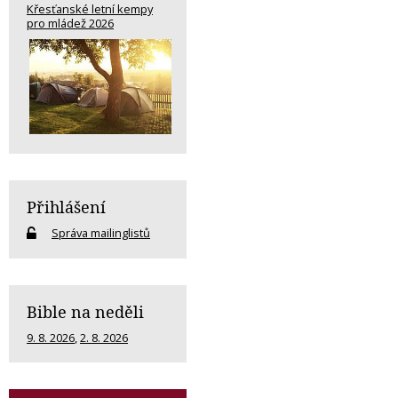
Křesťanské letní kempy
pro mládež 2026
Přihlášení
Správa mailinglistů
Bible na neděli
9. 8. 2026
,
2. 8. 2026