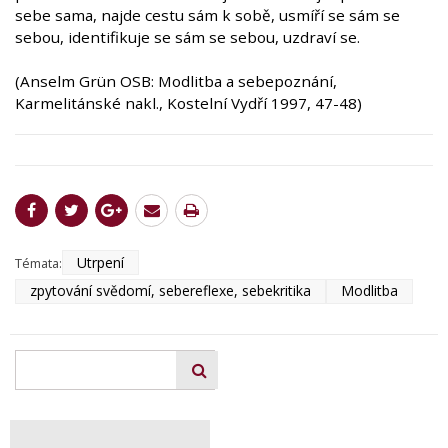
sebe sama, najde cestu sám k sobě, usmíří se sám se
sebou, identifikuje se sám se sebou, uzdraví se.
(Anselm Grün OSB: Modlitba a sebepoznání,
Karmelitánské nakl., Kostelní Vydří 1997, 47-48)
Utrpení
Témata:
zpytování svědomí, sebereflexe, sebekritika
Modlitba