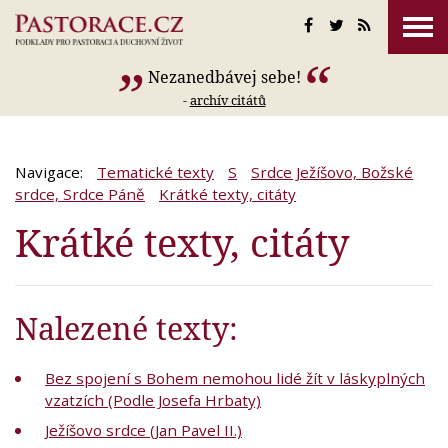
Nezanedbávej sebe!
-
archív citátů
Navigace:
Tematické texty
S
Srdce Ježíšovo, Božské
srdce, Srdce Páně
Krátké texty, citáty
Krátké texty, citáty
Nalezené texty:
Bez spojení s Bohem nemohou lidé žít v láskyplných
vzatzích (Podle Josefa Hrbaty)
Ježíšovo srdce (Jan Pavel II.)