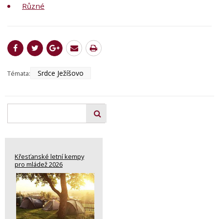
Různé
Srdce Ježíšovo
Témata:
Křesťanské letní kempy
pro mládež 2026