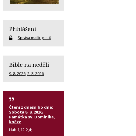
Přihlášení
Správa mailinglistů
Bible na neděli
9. 8. 2026
,
2. 8. 2026
Čtení z dnešního dne:
Sobota 8. 8. 2026,
Památka sv. Dominika,
kněze
Hab 1,12-2,4;