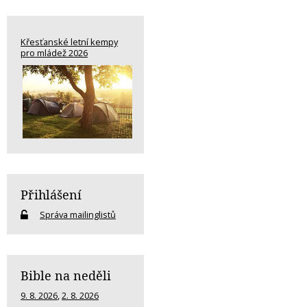
Křesťanské letní kempy
pro mládež 2026
Přihlášení
Správa mailinglistů
Bible na neděli
9. 8. 2026
,
2. 8. 2026