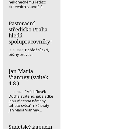
nekonečnému řetězci
církevních skandálů.
Pastorační
středisko Praha
hledá
spolupracovníky!
Pořádání akcí,
(3. 8. 2026)
běžný provoz.
Jan Maria
Vianney (svátek
4.8.)
“Má-li člověk
(3. 8. 2026)
Ducha svatého, jak sladké
jsou všechna námahy
tohoto světa“, říká svatý
Jan Maria Vianney…
Sudetský kapucín