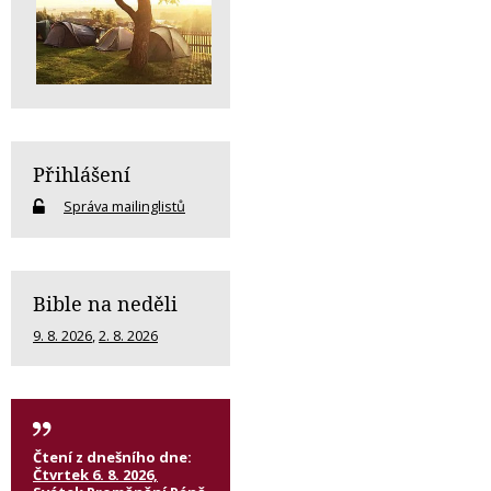
Přihlášení
Správa mailinglistů
Bible na neděli
9. 8. 2026
,
2. 8. 2026
Čtení z dnešního dne:
Čtvrtek 6. 8. 2026,