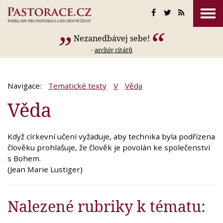
Nezanedbávej sebe!
-
archív citátů
Navigace:
Tematické texty
V
Věda
Věda
Když církevní učení vyžaduje, aby technika byla podřízena
člověku prohlašuje, že člověk je povolán ke společenství
s Bohem.
(Jean Marie Lustiger)
Nalezené rubriky k tématu: