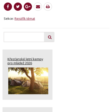
Sekce:
Rejstřík témat
Křesťanské letní kempy
pro mládež 2026