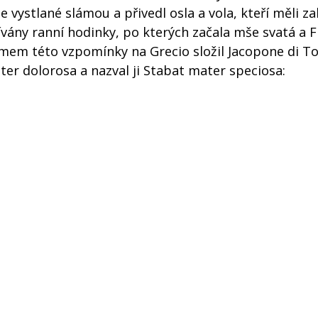
le vystlané slámou a přivedl osla a vola, kteří měli za
pívány ranní hodinky, po kterých začala mše svatá a 
jmem této vzpomínky na Grecio složil Jacopone di To
er dolorosa a nazval ji Stabat mater speciosa: