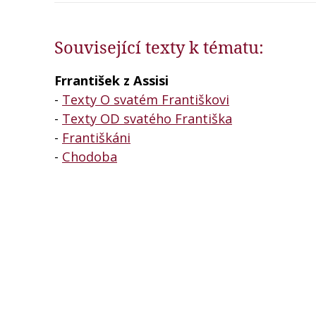
Související texty k tématu:
Frrantišek z Assisi
-
Texty O svatém Františkovi
-
Texty OD svatého Františka
-
Františkáni
-
Chodoba