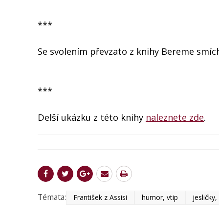
***
Se svolením převzato z knihy Bereme smích
***
Delší ukázku z této knihy
naleznete zde
.
Témata:
František z Assisi
humor, vtip
jesličky