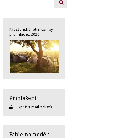
Křesťanské letní kempy
pro mládež 2026
Přihlášení
Správa mailinglistů
Bible na neděli