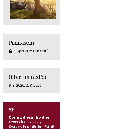
Přihlášení
Správa mailinglistů
Bible na neděli
9. 8. 2026
,
2. 8. 2026
Čtení z dnešního dne:
Čtvrtek 6. 8. 2026,
Svátek Proměnění Páně