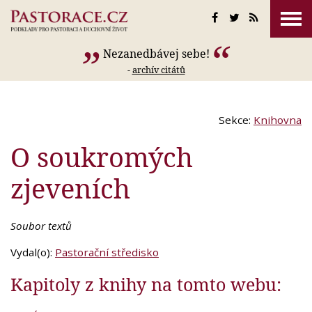
Nezanedbávej sebe!
-
archív citátů
Sekce:
Knihovna
O soukromých
zjeveních
Soubor textů
Vydal(o):
Pastorační středisko
Kapitoly z knihy na tomto webu: