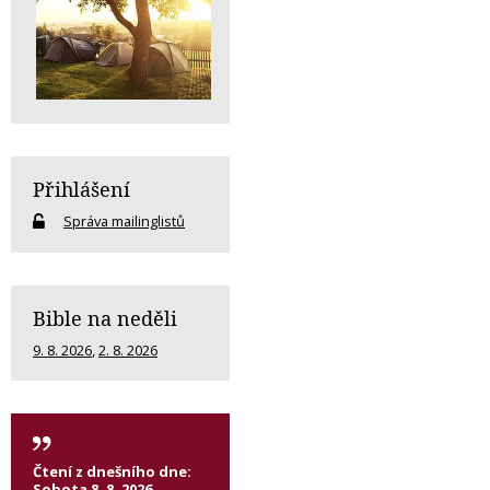
Přihlášení
Správa mailinglistů
Bible na neděli
9. 8. 2026
,
2. 8. 2026
Čtení z dnešního dne:
Sobota 8. 8. 2026,