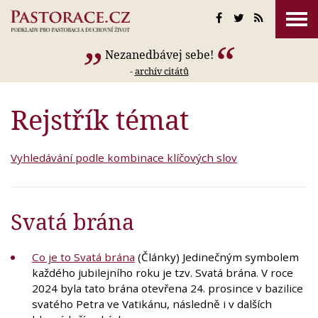
Nezanedbávej sebe!
-
archív citátů
Rejstřík témat
Vyhledávání podle kombinace klíčových slov
Svatá brána
Co je to Svatá brána
(Články) Jedinečným symbolem
každého jubilejního roku je tzv. Svatá brána. V roce
2024 byla tato brána otevřena 24. prosince v bazilice
svatého Petra ve Vatikánu, následně i v dalších