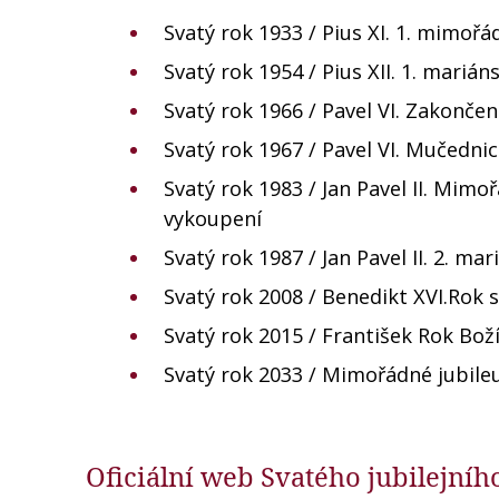
Svatý rok 1933 / Pius XI. 1. mimoř
Svatý rok 1954 / Pius XII. 1. marián
Svatý rok 1966 / Pavel VI. Zakončení
Svatý rok 1967 / Pavel VI. Mučednic
Svatý rok 1983 / Jan Pavel II. Mimo
vykoupení
Svatý rok 1987 / Jan Pavel II. 2. ma
Svatý rok 2008 / Benedikt XVI.Rok s
Svatý rok 2015 / František Rok Boží
Svatý rok 2033 / Mimořádné jubile
Oficiální web Svatého jubilejníh