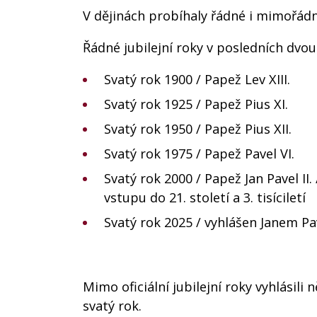
V dějinách probíhaly řádné i mimořádn
Řádné jubilejní roky v posledních dvou
Svatý rok 1900 / Papež Lev XIII.
Svatý rok 1925 / Papež Pius XI.
Svatý rok 1950 / Papež Pius XII.
Svatý rok 1975 / Papež Pavel VI.
Svatý rok 2000 / Papež Jan Pavel II.
vstupu do 21. století a 3. tisíciletí
Svatý rok 2025 / vyhlášen Janem Pav
Mimo oficiální jubilejní roky vyhlásil
svatý rok.