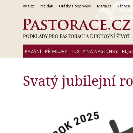
Vira.cz
Pro děti
Otázky a odpovědi
Maria.cz
Vánoce
KÁZÁNÍ
PŘÍMLUVY
TEXTY NA NÁSTĚNKY
REJS
Svatý jubilejní r