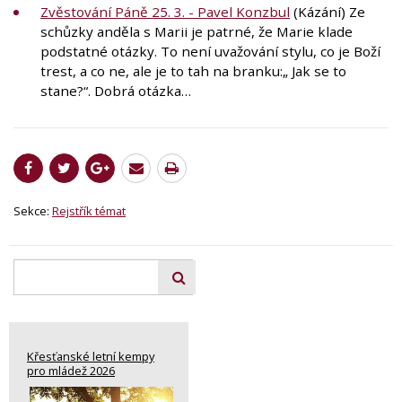
Zvěstování Páně 25. 3. - Pavel Konzbul
(Kázání) Ze
schůzky anděla s Marii je patrné, že Marie klade
podstatné otázky. To není uvažování stylu, co je Boží
trest, a co ne, ale je to tah na branku:„ Jak se to
stane?“. Dobrá otázka…
Sekce:
Rejstřík témat
Křesťanské letní kempy
pro mládež 2026