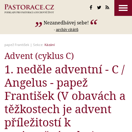
Nezanedbávej sebe!
-
archív citátů
papež František
| Sekce:
Kázání
Advent (cyklus C)
1. neděle adventní - C /
Angelus - papež
František (V obavách a
těžkostech je advent
příležitostí k