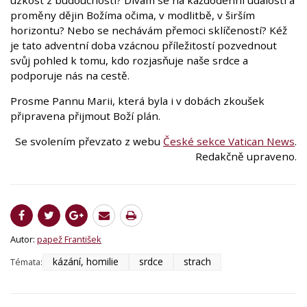
proměny dějin Božíma očima, v modlitbě, v širším
horizontu? Nebo se nechávám přemoci sklíčeností? Kéž
je tato adventní doba vzácnou příležitostí pozvednout
svůj pohled k tomu, kdo rozjasňuje naše srdce a
podporuje nás na cestě.
Prosme Pannu Marii, která byla i v dobách zkoušek
připravena přijmout Boží plán.
Se svolením převzato z webu
České sekce Vatican News
.
Redakčně upraveno.
Autor:
papež František
kázání, homilie
srdce
strach
Témata: