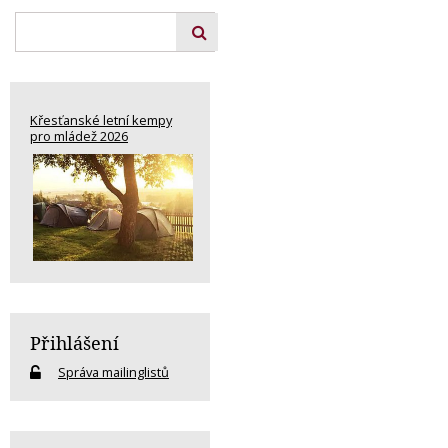
Křesťanské letní kempy
pro mládež 2026
Přihlášení
Správa mailinglistů