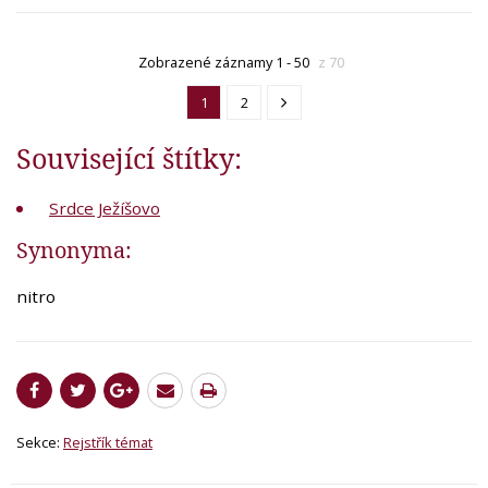
Zobrazené záznamy 1 - 50
z 70
1
2
Související štítky:
Srdce Ježíšovo
Synonyma:
nitro
Sekce:
Rejstřík témat