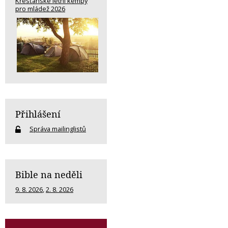
Křesťanské letní kempy
pro mládež 2026
Přihlášení
Správa mailinglistů
Bible na neděli
9. 8. 2026
,
2. 8. 2026