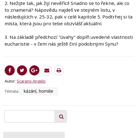
2. Nežijte tak, jak žijí nevěřící! Snadno se to řekne, ale co
to znamená? Nápovědu najdeš ve stejném listu, v
následujících v. 25-32, pak v celé kapitole 5. Podtrhej si ta
místa, která jsou pro tebe obzvlášť aktuální.
3. Na základě předchozí "úvahy" doplň uvedené vlastnosti
eucharistie - v čem nás ještě činí podobnými Synu?
Autor:
Scarano Angelo
kázání, homilie
Témata: