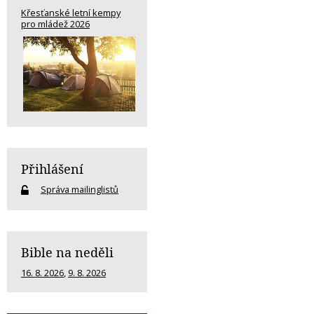
Křesťanské letní kempy
pro mládež 2026
Přihlášení
Správa mailinglistů
Bible na neděli
16. 8. 2026
,
9. 8. 2026