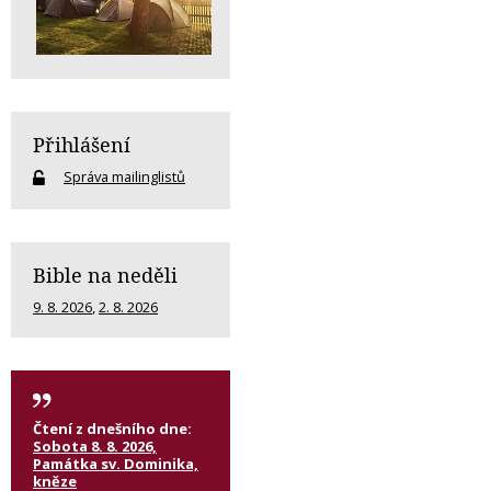
Přihlášení
Správa mailinglistů
Bible na neděli
9. 8. 2026
,
2. 8. 2026
Čtení z dnešního dne:
Sobota 8. 8. 2026,
Památka sv. Dominika,
kněze