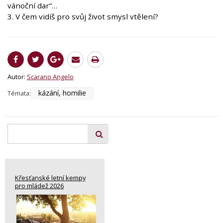
vánoční dar”…
3. V čem vidíš pro svůj život smysl vtělení?
Autor:
Scarano Angelo
kázání, homilie
Témata:
Křesťanské letní kempy
pro mládež 2026