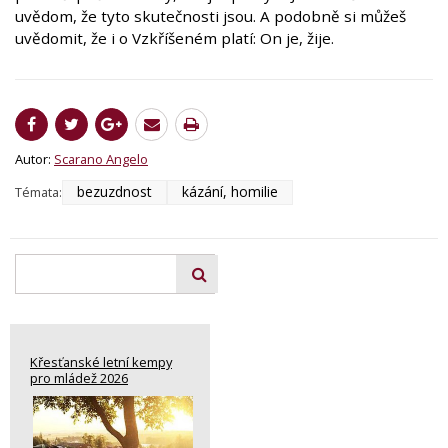
uvědom, že tyto skutečnosti jsou. A podobně si můžeš
uvědomit, že i o Vzkříšeném platí: On je, žije.
Autor:
Scarano Angelo
bezuzdnost
kázání, homilie
Témata:
Křesťanské letní kempy
pro mládež 2026