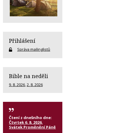
Přihlášení
Správa mailinglistů
Bible na neděli
9. 8. 2026
,
2. 8. 2026
Čtení z dnešního dne:
Čtvrtek 6. 8. 2026,
Svátek Proměnění Páně