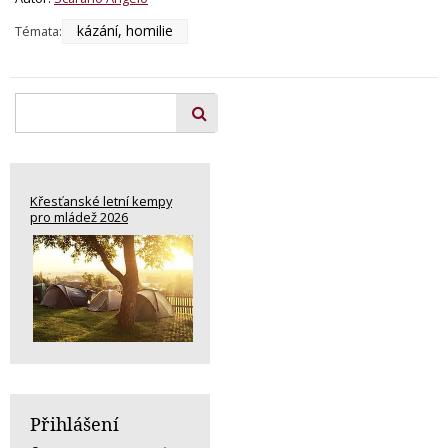
kázání, homilie
Témata:
Křesťanské letní kempy
pro mládež 2026
Přihlášení