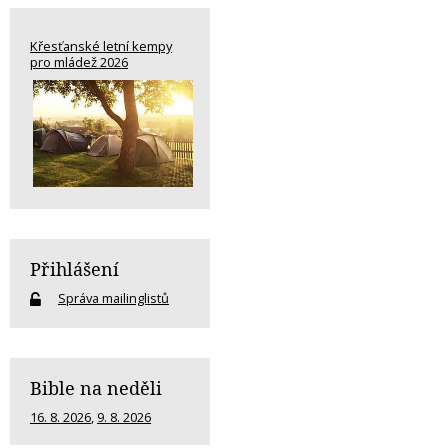
Křesťanské letní kempy
pro mládež 2026
Přihlášení
Správa mailinglistů
Bible na neděli
16. 8. 2026
,
9. 8. 2026