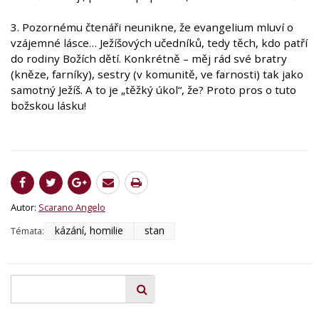
3. Pozornému čtenáři neunikne, že evangelium mluví o
vzájemné lásce… Ježíšových učedníků, tedy těch, kdo patří
do rodiny Božích dětí. Konkrétně – měj rád své bratry
(kněze, farníky), sestry (v komunitě, ve farnosti) tak jako
samotný Ježíš. A to je „těžký úkol“, že? Proto pros o tuto
božskou lásku!
Autor:
Scarano Angelo
kázání, homilie
stan
Témata: