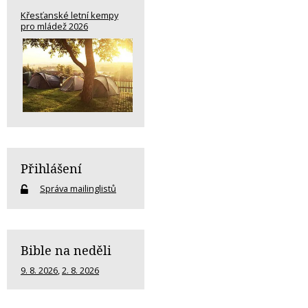
Křesťanské letní kempy
pro mládež 2026
Přihlášení
Správa mailinglistů
Bible na neděli
9. 8. 2026
,
2. 8. 2026