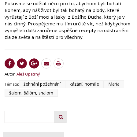
Pokusme se udělat něco pro to, abychom byli bohatí
Bohem, aby náš život byl tak bohatý na plody, které
vyrůstají z Boží moci a lásky, z Božího Ducha, který je v
nás činný. Prospějeme mu tím určitě víc, než kdybychom
vymýšleli další zaručené úspěšné recepty na odstranění
zla ze světa a na štěstí pro všechny.
Autor:
Aleš Opatrný
žehnání požehnání
kázání, homilie
Maria
Témata:
šalom, šálóm, shalom