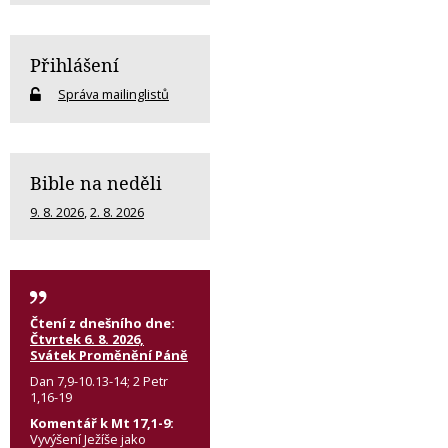
Přihlášení
Správa mailinglistů
Bible na neděli
9. 8. 2026
,
2. 8. 2026
Čtení z dnešního dne:
Čtvrtek 6. 8. 2026,
Svátek Proměnění Páně
Dan 7,9-10.13-14; 2 Petr
1,16-19
Komentář k Mt 17,1-9:
Vyvýšení Ježíše jako