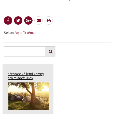
Sekce:
Rejstřík témat
Křesťanské letní kempy
pro mládež 2026