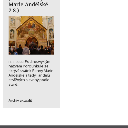
Marie Andělské
2.8.)
Pod nezvyklým
(1. 8. 2026)
názvem Porciunkule se
skrývá svátek Panny Marie
Andělské a tedy i andělů
strážných slavený podle
staré…
Archiv aktualit