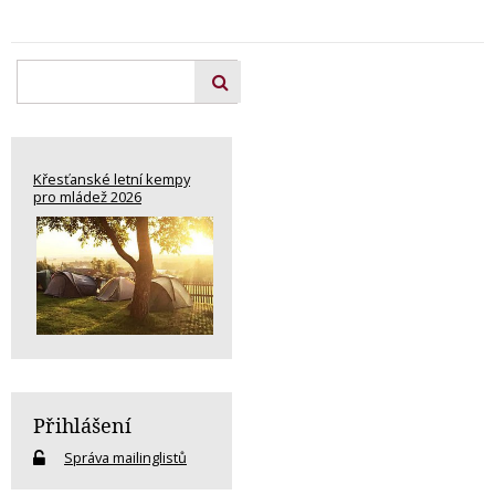
Křesťanské letní kempy
pro mládež 2026
Přihlášení
Správa mailinglistů