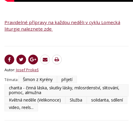
Pravidelné přípravy na každou neděli v cyklu Lomecká
liturgie naleznete zde
Autor:
Josef Prokeš
Šimon z Kyrény
přijetí
Témata:
charita - činná láska, skutky lásky, milosrdenství, slitování,
pomoc, almužna
Květná neděle (Velikonoce)
Služba
solidarita, sdílení
video, reels...