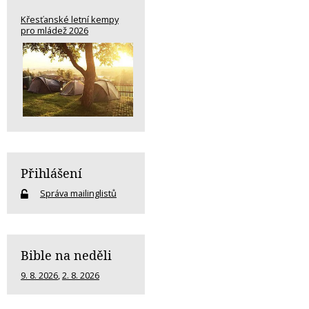
Křesťanské letní kempy
pro mládež 2026
Přihlášení
Správa mailinglistů
Bible na neděli
9. 8. 2026
,
2. 8. 2026