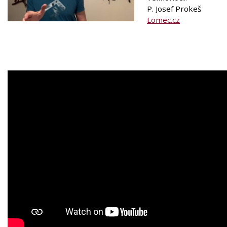
P. Josef Prokeš
Lomec.cz