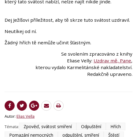
který tato svátost nabízí, nelze najít nikde jinde.
Dej Ježíšovi příležitost, aby tě skrze tuto svátost uzdravil.
Neutíkej od ní.
Žádný hřích tě nemůže učinit šťastným.
Se svolením zpracováno z knihy
Eliase Velly:
Uzdrav mě, Pane
,
kterou vydalo Karmelitánské nakladatelství.
Redakčně upraveno.
Autor:
Elias Vella
Zpověď, svátost smíření
Odpuštění
Hřích
Témata:
Pomazání nemocných
odpuštění, smíření
Štěstí