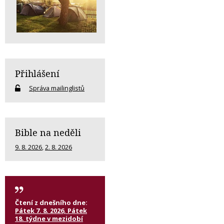
Přihlášení
Správa mailinglistů
Bible na neděli
9. 8. 2026
,
2. 8. 2026
Čtení z dnešního dne:
Pátek 7. 8. 2026, Pátek
18. týdne v mezidobí