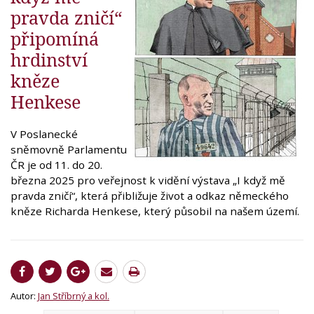
pravda zničí“
připomíná
hrdinství
kněze
Henkese
V Poslanecké
sněmovně Parlamentu
ČR je od 11. do 20.
března 2025 pro veřejnost k vidění výstava „I když mě
pravda zničí“, která přibližuje život a odkaz německého
kněze Richarda Henkese, který působil na našem území.
Autor:
Jan Stříbrný a kol.