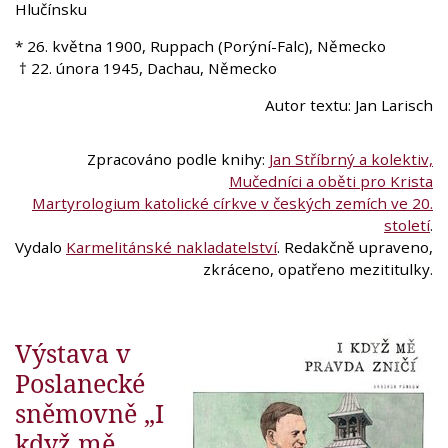
Hlučínsku
* 26. května 1900, Ruppach (Porýní-Falc), Německo
† 22. února 1945, Dachau, Německo
Autor textu: Jan Larisch
Zpracováno podle knihy:
Jan Stříbrný a kolektiv,
Mučedníci a oběti pro Krista
Martyrologium katolické církve v českých zemích ve 20.
století
.
Vydalo
Karmelitánské nakladatelství
. Redakčně upraveno,
zkráceno, opatřeno mezititulky.
Výstava v
Poslanecké
sněmovně „I
když mě