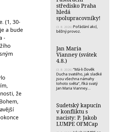
středisko Praha
hledá
spolupracovníky!
. (1, 30-
Pořádání akcí,
(3. 8. 2026)
 je a bude
běžný provoz.
a -
ožího
Jan Maria
jasným
Vianney (svátek
4.8.)
“Má-li člověk
(3. 8. 2026)
Ducha svatého, jak sladké
ylo
jsou všechna námahy
tohoto světa“, říká svatý
ním,
Jan Maria Vianney…
nosti, že
o Bohem,
Sudetský kapucín
avější
v konfliktu s
dokonce
nacisty: P. Jakob
LUMPE OFMCap