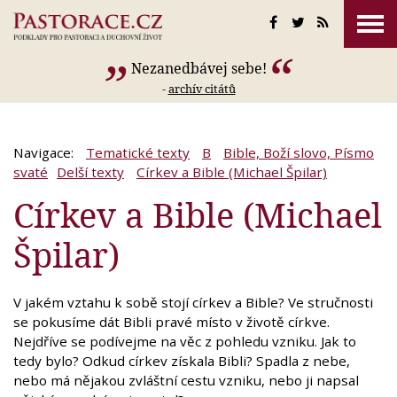
Nezanedbávej sebe!
-
archív citátů
Navigace:
Tematické texty
B
Bible, Boží slovo, Písmo
svaté
Delší texty
Církev a Bible (Michael Špilar)
Církev a Bible (Michael
Špilar)
V jakém vztahu k sobě stojí církev a Bible? Ve stručnosti
se pokusíme dát Bibli pravé místo v životě církve.
Nejdříve se podívejme na věc z pohledu vzniku. Jak to
tedy bylo? Odkud církev získala Bibli? Spadla z nebe,
nebo má nějakou zvláštní cestu vzniku, nebo ji napsal