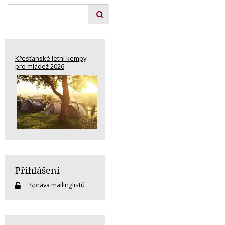
Křesťanské letní kempy
pro mládež 2026
Přihlášení
Správa mailinglistů