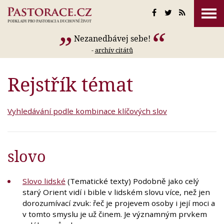
Nezanedbávej sebe!
-
archív citátů
Rejstřík témat
Vyhledávání podle kombinace klíčových slov
slovo
Slovo lidské
(Tematické texty) Podobně jako celý
starý Orient vidí i bible v lidském slovu více, než jen
dorozumívací zvuk: řeč je projevem osoby i její moci a
v tomto smyslu je už činem. Je významným prvkem