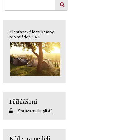
Křesťanské letní kempy
pro mládež 2026
Přihlášení
Správa mailinglistů
Bible na neděli