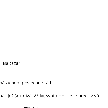
, Baltazar
 nás v nebi poslechne rád.
ás Ježíšek dívá. Vždyť svatá Hostie je přece živá.