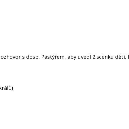
zhovor s dosp. Pastýřem, aby uvedl 2.scénku dětí, 
rálů)