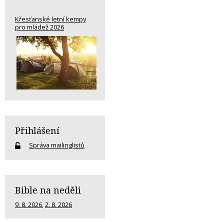
Křesťanské letní kempy
pro mládež 2026
Přihlášení
Správa mailinglistů
Bible na neděli
9. 8. 2026
,
2. 8. 2026