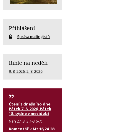
Přihlášení
Správa mailinglistů
Bible na neděli
9. 8. 2026
,
2. 8. 2026
Čtení z dnešního dne:
Pátek 7. 8. 2026, Pátek
18. týdne v mezidobí
Nah 2,1.3; 3,1-3.6-7;
Komentář k Mt 16,24-28: