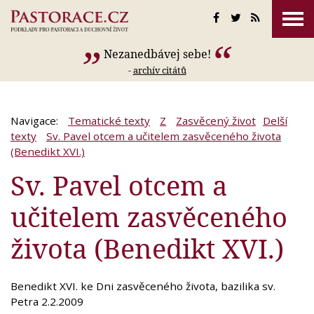
Nezanedbávej sebe!
-
archív citátů
Navigace:
Tematické texty
Z
Zasvěcený život
Delší
texty
Sv. Pavel otcem a učitelem zasvěceného života
(Benedikt XVI.)
Sv. Pavel otcem a
učitelem zasvěceného
života (Benedikt XVI.)
Benedikt XVI. ke Dni zasvěceného života, bazilika sv.
Petra 2.2.2009