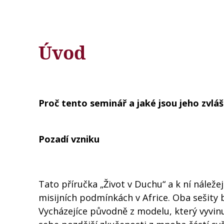
Úvod
Proč tento seminář a jaké jsou jeho zvláš
Pozadí vzniku
Tato příručka „Život v Duchu“ a k ní náleže
misijních podmínkách v Africe. Oba sešity by
Vycházejíce původně z modelu, který vyvinu