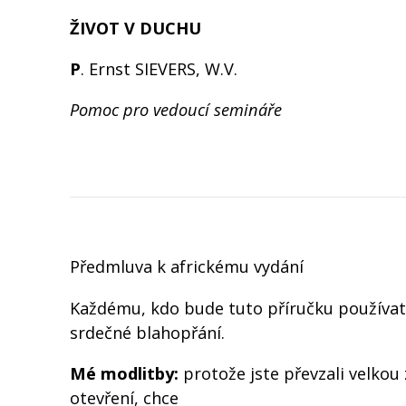
ŽIVOT V DUCHU
P
. Ernst SIEVERS, W.V.
Pomoc pro vedoucí semináře
Předmluva k africkému vydání
Každému, kdo bude tuto příručku používat,
srdečné blahopřání.
Mé modlitby:
protože jste převzali velkou 
otevření, chce