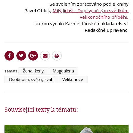
Se svolením zpracováno podle knihy
Pavel Obluk,
Milý Jidáši - Dopisy očitým svědkům
velikonočního příběhu
kterou vydalo Karmelitánské nakladatelství.
Redakčně upraveno.
Žena, ženy
Magdalena
Témata:
Osobnosti, světci, svatí
Velikonoce
Související texty k tématu: