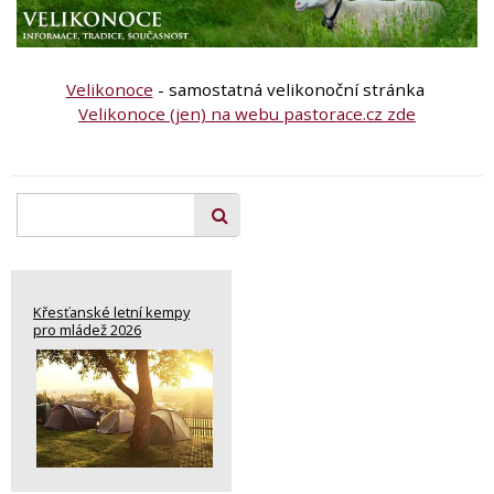
Velikonoce
- samostatná velikonoční stránka
Velikonoce (jen) na webu pastorace.cz zde
Křesťanské letní kempy
pro mládež 2026