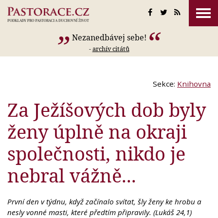
Nezanedbávej sebe!
-
archív citátů
Sekce:
Knihovna
Za Ježíšových dob byly
ženy úplně na okraji
společnosti, nikdo je
nebral vážně...
První den v týdnu, když začínalo svítat, šly ženy ke hrobu a
nesly vonné masti, které předtím připravily. (Lukáš 24,1)