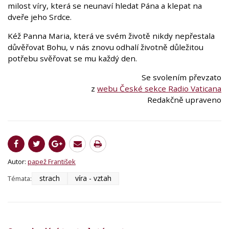
milost víry, která se neunaví hledat Pána a klepat na
dveře jeho Srdce.
Kéž Panna Maria, která ve svém životě nikdy nepřestala
důvěřovat Bohu, v nás znovu odhalí životně důležitou
potřebu svěřovat se mu každý den.
Se svolením převzato
z
webu České sekce Radio Vaticana
Redakčně upraveno
Autor:
papež František
strach
víra - vztah
Témata: