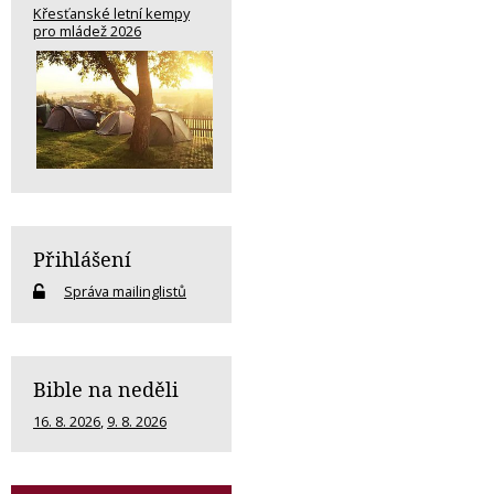
Křesťanské letní kempy
pro mládež 2026
Přihlášení
Správa mailinglistů
Bible na neděli
16. 8. 2026
,
9. 8. 2026