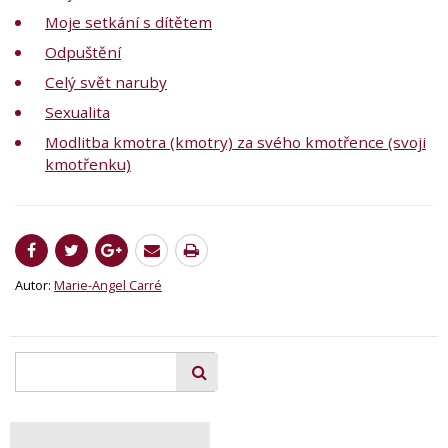
Moje setkání s dítětem
Odpuštění
Celý svět naruby
Sexualita
Modlitba kmotra (kmotry) za svého kmotřence (svoji
kmotřenku)
Autor:
Marie-Angel Carré