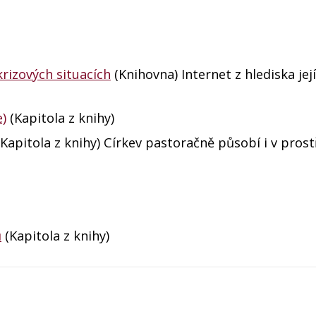
rizových situacích
(Knihovna) Internet z hlediska jej
e)
(Kapitola z knihy)
Kapitola z knihy) Církev pastoračně působí i v prost
ů
(Kapitola z knihy)