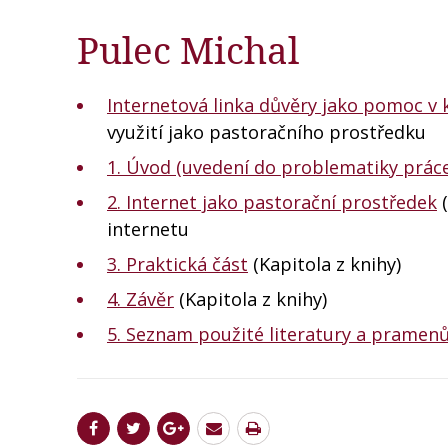
Pulec Michal
Internetová linka důvěry jako pomoc v k
využití jako pastoračního prostředku
1. Úvod (uvedení do problematiky prác
2. Internet jako pastorační prostředek
(
internetu
3. Praktická část
(Kapitola z knihy)
4. Závěr
(Kapitola z knihy)
5. Seznam použité literatury a pramen