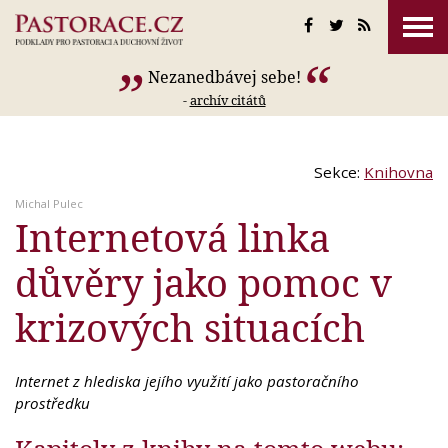
Nezanedbávej sebe!
-
archív citátů
Sekce:
Knihovna
Michal Pulec
Internetová linka
důvěry jako pomoc v
krizových situacích
Internet z hlediska jejího využití jako pastoračního
prostředku