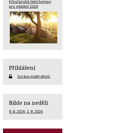
Křesťanské letní kempy
pro mládež 2026
Přihlášení
Správa mailinglistů
Bible na neděli
9. 8. 2026
,
2. 8. 2026