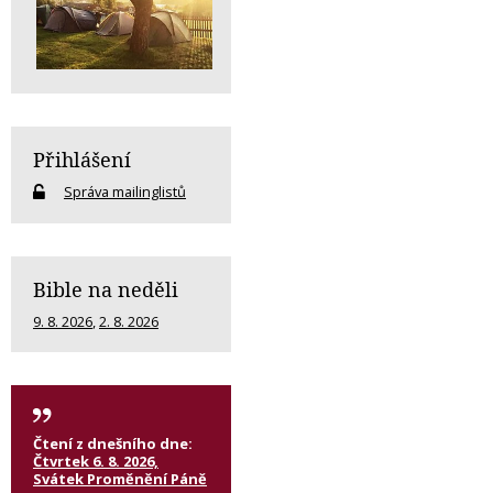
Přihlášení
Správa mailinglistů
Bible na neděli
9. 8. 2026
,
2. 8. 2026
Čtení z dnešního dne:
Čtvrtek 6. 8. 2026,
Svátek Proměnění Páně