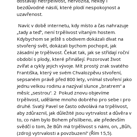
dostávají netrpělivost, nervozita, někdy i
bezdůvodné násilí, které plodí nespokojnost a
uzavřenost.
Navíc v době internetu, kdy místo a čas nahrazuje
„tady a teď“, není trpělivost vítaným hostem.
Kdybychom se ještě s obdivem dokázali dívat na
stvořený svět, dokázali bychom pochopit, jak
zásadní je trpělivost. Čekat tak, jak se střídají roční
období s plody, které přinášejí. Pozorovat život
zvířat a cykly jejich vývoje. Mít prostý zrak svatého
Františka, který ve svém Chvalozpěvu stvoření,
sepsaném právě před 800 lety, vnímal stvoření jako
jednu velkou rodinu a nazýval slunce „bratrem“ a
měsíc „sestrou“. 2 Pokud znovu objevíme
trpělivost, uděláme mnoho dobrého pro sebe i pro
druhé. Svatý Pavel se často odvolává na trpělivost,
aby zdůraznil, jak důležité jsou vytrvalost a důvěra v
to, co nám bylo Bohem přislíbeno, ale především
svědčí o tom, že Bůh má trpělivost s námi, on, „Bůh,
(zdroj) vytrvalosti a povzbuzení“ (Řím 15,5).