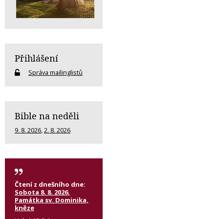
Přihlášení
Správa mailinglistů
Bible na neděli
9. 8. 2026
,
2. 8. 2026
Čtení z dnešního dne:
Sobota 8. 8. 2026,
Památka sv. Dominika,
kněze