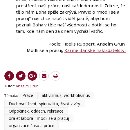
prostředí, naší práce, naší každodennosti. Zdá se, že
tělo nám Boha spíše zakrývá. Pravidlo "modli se a
pracuj" nás chce naučit vidět jasně, abychom
poznali Boha v těle naší všednosti a dotkli se ho
tam, kde nám den za dnem vychází vstříc.
Podle: Fidelis Ruppert, Anselm Grün:
Modli se a pracuj,
Karmelitánské nakladatelství
Autor:
Anselm Grün
Práce
aktivismus, workholismus
Témata:
Duchovní život, spiritualita, život z víry
Odpočinek, oddech, rekreace
ora et labora - modli se a pracuj
organizace času a práce