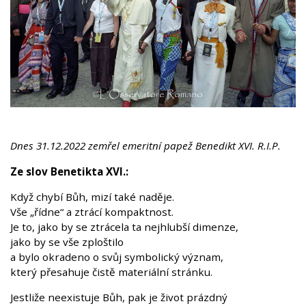
Dnes 31.12.2022 zemřel emeritní papež Benedikt XVI. R.I.P.
Ze slov Benetikta XVI.:
Když chybí Bůh, mizí také naděje.
Vše „řídne“ a ztrácí kompaktnost.
Je to, jako by se ztrácela ta nejhlubší dimenze,
jako by se vše zploštilo
a bylo okradeno o svůj symbolický význam,
který přesahuje čistě materiální stránku.
Jestliže neexistuje Bůh, pak je život prázdný