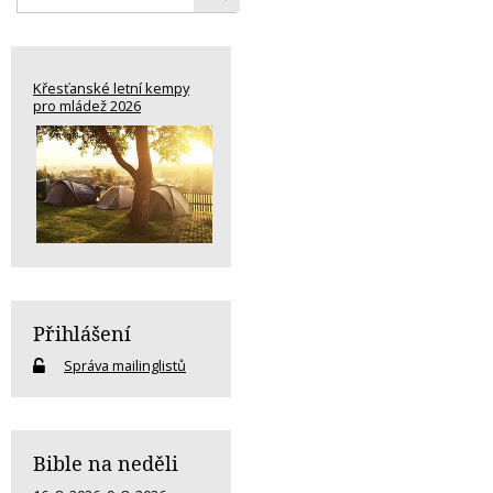
Křesťanské letní kempy
pro mládež 2026
Přihlášení
Správa mailinglistů
Bible na neděli