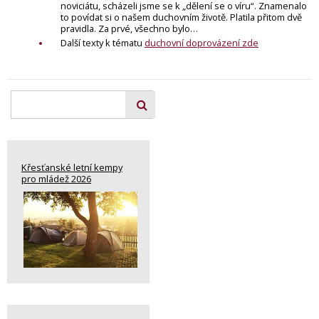
noviciátu, scházeli jsme se k „dělení se o víru“. Znamenalo
to povídat si o našem duchovním životě. Platila přitom dvě
pravidla. Za prvé, všechno bylo…
Další texty k tématu
duchovní doprovázení zde
Křesťanské letní kempy
pro mládež 2026