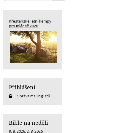
Křesťanské letní kempy
pro mládež 2026
Přihlášení
Správa mailinglistů
Bible na neděli
9. 8. 2026
,
2. 8. 2026