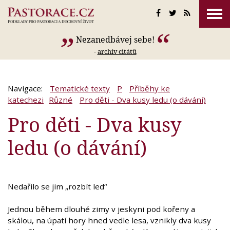
Nezanedbávej sebe!
-
archív citátů
Navigace:
Tematické texty
P
Příběhy ke
katechezi
Různé
Pro děti - Dva kusy ledu (o dávání)
Pro děti - Dva kusy
ledu (o dávání)
Nedařilo se jim „rozbít led“
Jednou během dlouhé zimy v jeskyni pod kořeny a
skálou, na úpatí hory hned vedle lesa, vznikly dva kusy