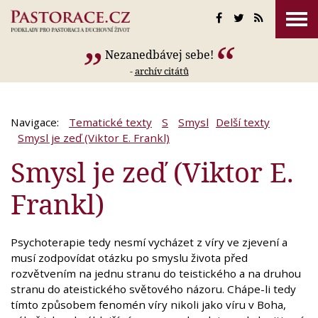
Nezanedbávej sebe!
-
archív citátů
Navigace:
Tematické texty
S
Smysl
Delší texty
Smysl je zeď (Viktor E. Frankl)
Smysl je zeď (Viktor E.
Frankl)
Psychoterapie tedy nesmí vycházet z víry ve zjevení a
musí zodpovídat otázku po smyslu života před
rozvětvením na jednu stranu do teistického a na druhou
stranu do ateistického světového názoru. Chápe-li tedy
tímto způsobem fenomén víry nikoli jako víru v Boha,