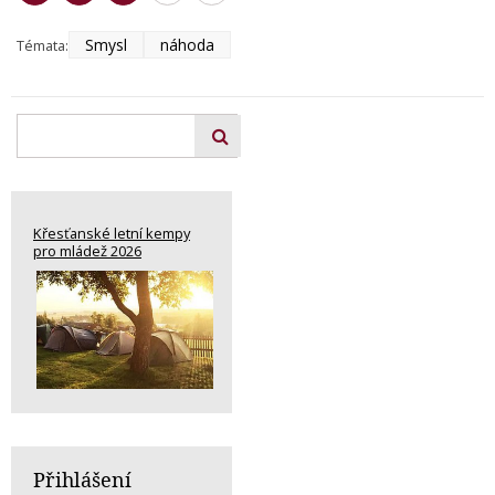
Smysl
náhoda
Témata:
Křesťanské letní kempy
pro mládež 2026
Přihlášení