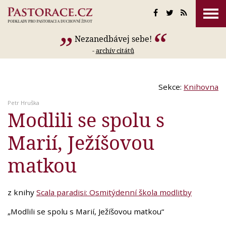
Nezanedbávej sebe!
-
archív citátů
Sekce:
Knihovna
Petr Hruška
Modlili se spolu s
Marií, Ježíšovou
matkou
z knihy
Scala paradisi: Osmitýdenní škola modlitby
„Modlili se spolu s Marií, Ježíšovou matkou“