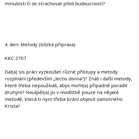
minulosti či se strachovat před budoucností?
4. den: Metody (blízká příprava)
KKC 2707
Dal(a) sis práci vyzkoušet různé přístupy a metody
rozjímání (především „lectio divina“)? Znáš i další metody,
které třeba nepoužíváš, abys mohl(a) případně poradit
druhým? Neulpěl(a) jsi v modlitbě pouze na nějaké
metodě, která ti nyní třeba brání objevit samotného
Krista?