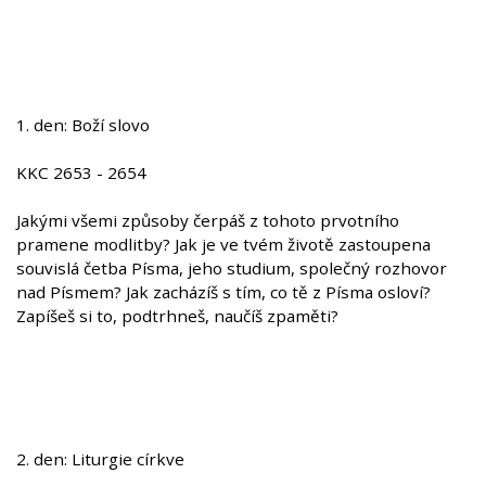
1. den: Boží slovo
KKC 2653 - 2654
Jakými všemi způsoby čerpáš z tohoto prvotního
pramene modlitby? Jak je ve tvém životě zastoupena
souvislá četba Písma, jeho studium, společný rozhovor
nad Písmem? Jak zacházíš s tím, co tě z Písma osloví?
Zapíšeš si to, podtrhneš, naučíš zpaměti?
2. den: Liturgie církve