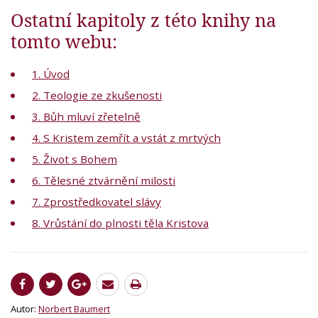
Ostatní kapitoly z této knihy na
tomto webu:
1. Úvod
2. Teologie ze zkušenosti
3. Bůh mluví zřetelně
4. S Kristem zemřít a vstát z mrtvých
5. Život s Bohem
6. Tělesné ztvárnění milosti
7. Zprostředkovatel slávy
8. Vrůstání do plnosti těla Kristova
Autor:
Norbert Baumert