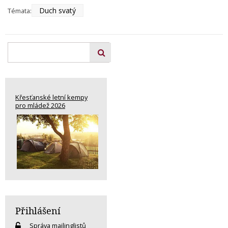
Duch svatý
Témata:
Křesťanské letní kempy
pro mládež 2026
Přihlášení
Správa mailinglistů